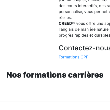
des cours interactifs, des 
personnalisé, vous permet d
réelles.
CREED®
vous offre une ap
l'anglais de manière nature
progrès rapides et durables
Contactez-nous
Formations CPF
Nos formations carrières