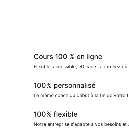
Cours 100 % en ligne
Flexible, accessible, efficace : apprenez où
100% personnalisé
Le même coach du début à la fin de votre f
100% flexible
Notre entreprise s'adapte à vos besoins et