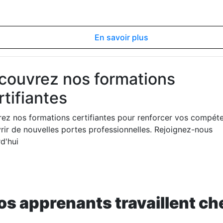
En savoir plus
couvrez nos formations
tifiantes
rez nos formations certifiantes pour renforcer vos compét
rir de nouvelles portes professionnelles. Rejoignez-nous
d'hui
os apprenants travaillent ch