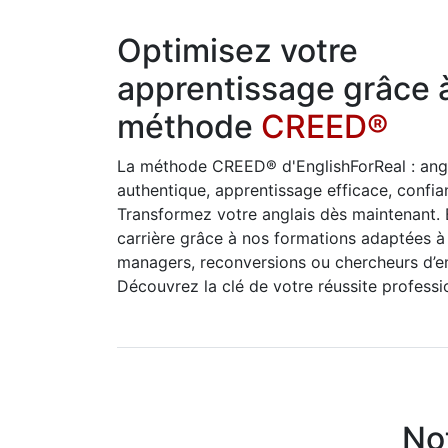
Optimisez votre
apprentissage grâce à
méthode
CREED
®
La méthode CREED
®
d'EnglishForReal : ang
authentique, apprentissage efficace, confia
Transformez votre anglais dès maintenant.
carrière grâce à nos formations adaptées à t
managers, reconversions ou chercheurs d’e
Découvrez la clé de votre réussite professio
No