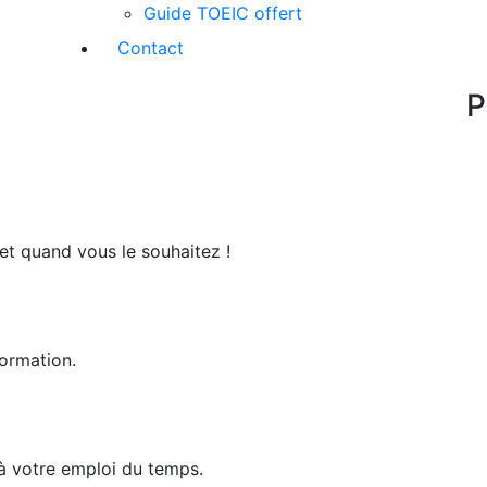
Guide TOEIC offert
Contact
P
 et quand vous le souhaitez !
ormation.
 à votre emploi du temps.