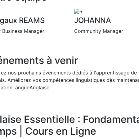
gaux REAMS
JOHANNA
r Business Manager
Community Manager
énements à venir
rez nos prochains événements dédiés à l'apprentissage de
lais. Améliorez vos compétences linguistiques dès maintenan
ationLangueAnglaise
aise Essentielle : Fondament
emps | Cours en Ligne