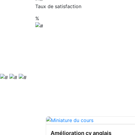
Taux de satisfaction
%
Amélioration cv anglais