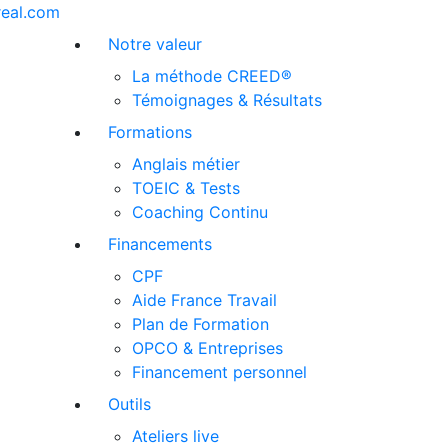
real.com
Notre valeur
La méthode CREED®
Témoignages & Résultats
Formations
Anglais métier
TOEIC & Tests
Coaching Continu
Financements
CPF
Aide France Travail
Plan de Formation
OPCO & Entreprises
Financement personnel
Outils
Ateliers live