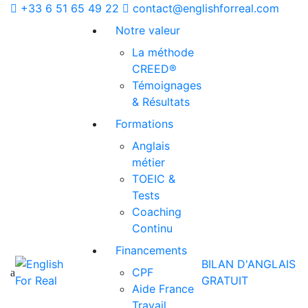
+33 6 51 65 49 22
contact@englishforreal.com
Notre valeur
La méthode
CREED®
Témoignages
& Résultats
Formations
Anglais
métier
TOEIC &
Tests
Coaching
Continu
Financements
BILAN D'ANGLAIS
CPF
GRATUIT
Aide France
Travail