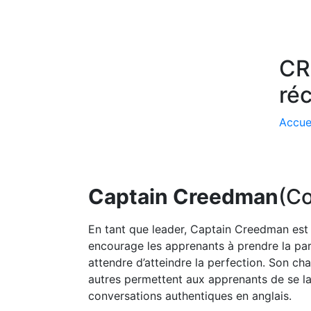
CR
ré
Accue
Captain Creedman
(C
En tant que leader, Captain Creedman est l
encourage les apprenants à prendre la par
attendre d’atteindre la perfection. Son ch
autres permettent aux apprenants de se l
conversations authentiques en anglais.