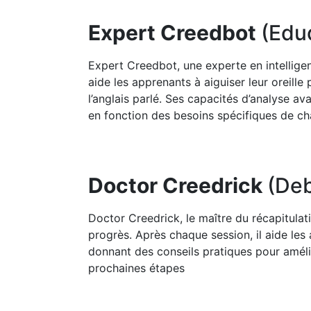
Expert Creedbot
(Edu
Expert Creedbot, une experte en intelligence
aide les apprenants à aiguiser leur oreill
l’anglais parlé. Ses capacités d’analyse a
en fonction des besoins spécifiques de ch
Doctor Creedrick
(Deb
Doctor Creedrick, le maître du récapitulati
progrès. Après chaque session, il aide les a
donnant des conseils pratiques pour amélio
prochaines étapes