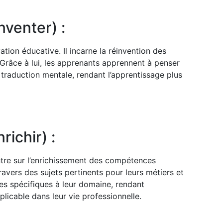
nventer) :
ation éducative. Il incarne la réinvention des
 Grâce à lui, les apprenants apprennent à penser
 traduction mentale, rendant l’apprentissage plus
nrichir) :
ntre sur l’enrichissement des compétences
travers des sujets pertinents pour leurs métiers et
es spécifiques à leur domaine, rendant
plicable dans leur vie professionnelle.