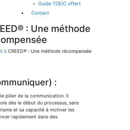
Guide TOEIC offert
Contact
EED® : Une méthode
compensée
il
CREED® : Une méthode récompensée
ommuniquer) :
e pilier de la communication. Il
ole dès le début du processus, sans
arisme et sa capacité à motiver les
ancer rapidement dans des